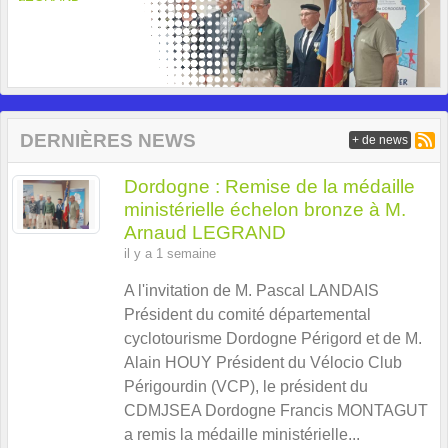
Previous
Next
DERNIÈRES NEWS
+ de news
Dordogne : Remise de la médaille
ministérielle échelon bronze à M.
Arnaud LEGRAND
il y a 1 semaine
A l'invitation de M. Pascal LANDAIS
Président du comité départemental
cyclotourisme Dordogne Périgord et de M.
Alain HOUY Président du Vélocio Club
Périgourdin (VCP), le président du
CDMJSEA Dordogne Francis MONTAGUT
a remis la médaille ministérielle...