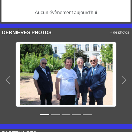
Aucun évènement aujourd'hui
DERNIÈRES PHOTOS
+ de photos
Précedent
Sui