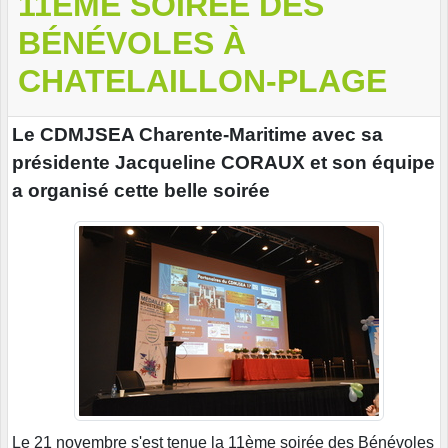
11ÈME SOIRÉE DES
BÉNÉVOLES À
CHATELAILLON-PLAGE
Le CDMJSEA Charente-Maritime avec sa
présidente Jacqueline CORAUX et son équipe
a organisé cette belle soirée
Le 21 novembre s'est tenue la 11ème soirée des Bénévoles