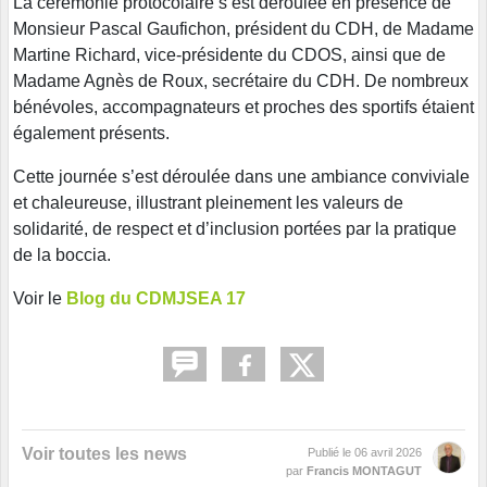
La cérémonie protocolaire s’est déroulée en présence de
Monsieur Pascal Gaufichon, président du CDH, de Madame
Martine Richard, vice-présidente du CDOS, ainsi que de
Madame Agnès de Roux, secrétaire du CDH. De nombreux
bénévoles, accompagnateurs et proches des sportifs étaient
également présents.
Cette journée s’est déroulée dans une ambiance conviviale
et chaleureuse, illustrant pleinement les valeurs de
solidarité, de respect et d’inclusion portées par la pratique
de la boccia.
Voir le
Blog du CDMJSEA 17
Voir toutes les news
Publié le
06 avril 2026
par
Francis MONTAGUT