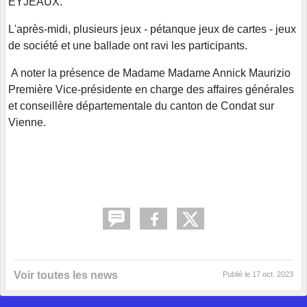
EYJEAUX.
L'après-midi, plusieurs jeux - pétanque jeux de cartes - jeux
de société et une ballade ont ravi les participants.
A noter la présence de Madame Madame Annick Maurizio
Première Vice-présidente en charge des affaires générales
et conseillère départementale du canton de Condat sur
Vienne.
Voir toutes les news
Publié le
17 oct. 2023