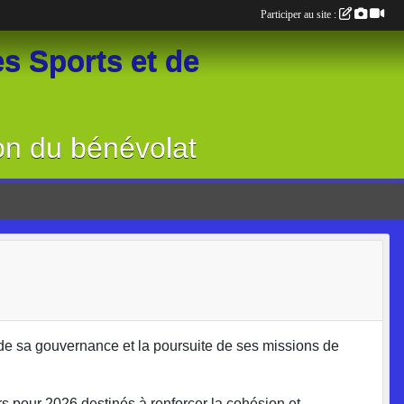
Participer au site :
s Sports et de
on du bénévolat
de sa gouvernance et la poursuite de ses missions de
s pour 2026 destinés à renforcer la cohésion et