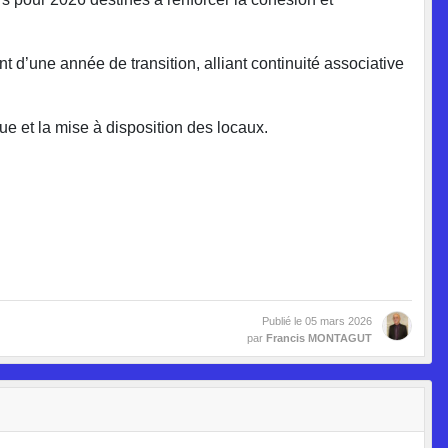
d’une année de transition, alliant continuité associative
 et la mise à disposition des locaux.
Publié le
05 mars 2026
par
Francis MONTAGUT