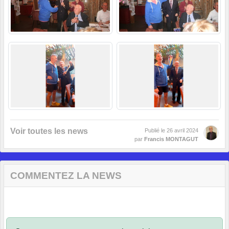
Voir toutes les news
Publié le
26 avril 2024
par
Francis MONTAGUT
COMMENTEZ LA NEWS