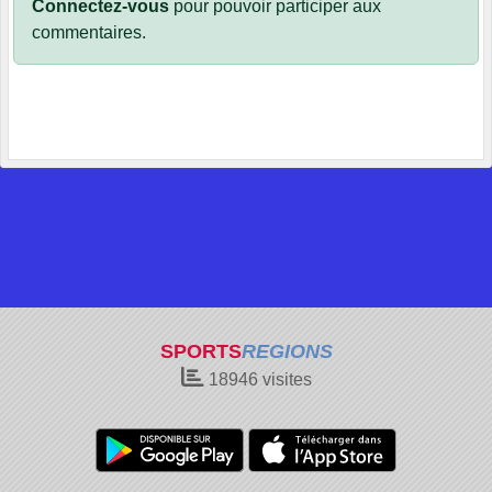
Connectez-vous
pour pouvoir participer aux
commentaires.
SPORTS
REGIONS
18946
visites