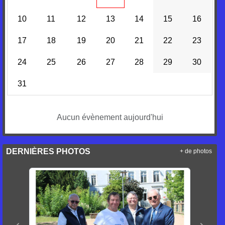
10
11
12
13
14
15
16
17
18
19
20
21
22
23
24
25
26
27
28
29
30
31
Aucun évènement aujourd'hui
DERNIÈRES PHOTOS
+ de photos