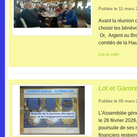
Publiée le
11 mars 
Avant la réunion 
choisir les bénév
Or, Argent ou Bro
comités de la Haut
Lire la suite
Lot et Garon
Publiée le
05 mars 
L’Assemblée géné
le 26 février 202
poursuite de ses 
financiers restrei