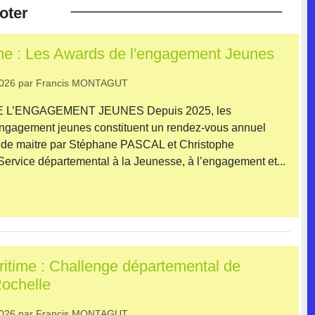
oter
ne : Les Awards de l'engagement Jeunes
2026
par
Francis MONTAGUT
 L’ENGAGEMENT JEUNES Depuis 2025, les
engagement jeunes constituent un rendez-vous annuel
 de maitre par Stéphane PASCAL et Christophe
rvice départemental à la Jeunesse, à l’engagement et...
itime : Challenge départemental de
Rochelle
2026
par
Francis MONTAGUT