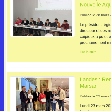
Nouvelle Aqu
Publiée le
28 mars 
Le président rég
directeur et des 
coipieux a pu êtr
prochainement mis
Lire la suite
Landes : Rem
Marsan
Publiée le
23 mars 
Lundi 23 mars 20