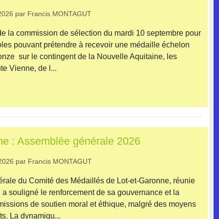
2026
par
Francis MONTAGUT
de la commission de sélection du mardi 10 septembre pour
oles pouvant prétendre à recevoir une médaille échelon
nze sur le contingent de la Nouvelle Aquitaine, les
e Vienne, de l...
ne : Assemblée générale 2026
2026
par
Francis MONTAGUT
rale du Comité des Médaillés de Lot-et-Garonne, réunie
6, a souligné le renforcement de sa gouvernance et la
missions de soutien moral et éthique, malgré des moyens
nts. La dynamiqu...