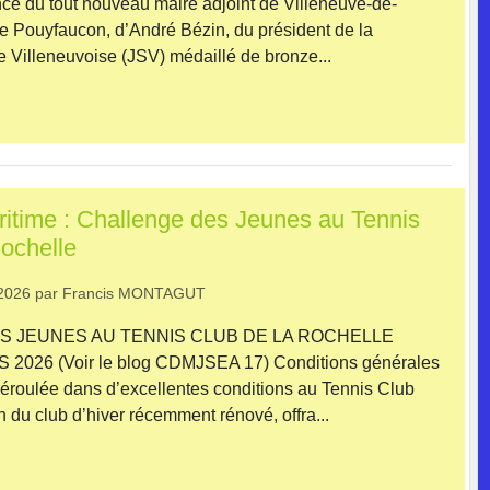
e du tout nouveau maire adjoint de Villeneuve-de-
 Pouyfaucon, d’André Bézin, du président de la
 Villeneuvoise (JSV) médaillé de bronze...
itime : Challenge des Jeunes au Tennis
ochelle
2026
par
Francis MONTAGUT
S JEUNES AU TENNIS CLUB DE LA ROCHELLE
2026 (Voir le blog CDMJSEA 17) Conditions générales
déroulée dans d’excellentes conditions au Tennis Club
 du club d’hiver récemment rénové, offra...