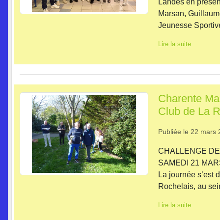
Landes en présenc
Marsan, Guillaume
Jeunesse Sportive
Lire la suite
Charente Mar
Club de La R
Publiée le
22 mars 
CHALLENGE DE
SAMEDI 21 MARS 
La journée s’est 
Rochelais, au sein
Lire la suite