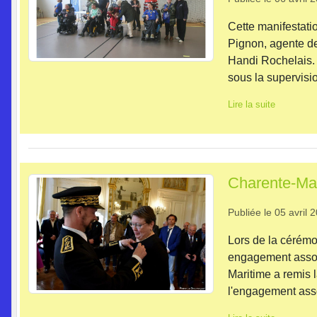
Cette manifestati
Pignon, agente de
Handi Rochelais. 
sous la supervision
Lire la suite
Charente-Mar
Publiée le
05 avril 
Lors de la cérémo
engagement assoc
Maritime a remis l
l'engagement asso