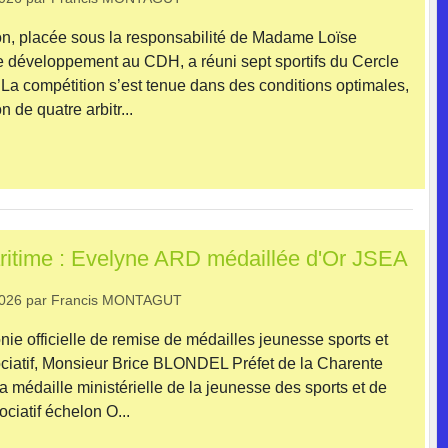
on, placée sous la responsabilité de Madame Loïse
 développement au CDH, a réuni sept sportifs du Cercle
La compétition s’est tenue dans des conditions optimales,
 de quatre arbitr...
itime : Evelyne ARD médaillée d'Or JSEA
2026
par
Francis MONTAGUT
nie officielle de remise de médailles jeunesse sports et
iatif, Monsieur Brice BLONDEL Préfet de la Charente
a médaille ministérielle de la jeunesse des sports et de
ciatif échelon O...