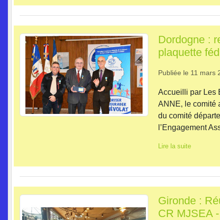
Dordogne : re
plaquette féd
Publiée le
11 mars 
Accueilli par Les
ANNE, le comité a
du comité départe
l’Engagement Asso
Lire la suite
Gironde : Ré
CR MJSEA 