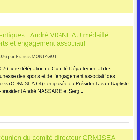
antiques : André VIGNEAU médaillé
rts et engagement associatif
2026
par
Francis MONTAGUT
26, une délégation du Comité Départemental des
eunesse des sports et de l'engagement associatif des
ques (CDMJSEA 64) composée du Président Jean-Baptiste
président André NASSARE et Serg...
Réunion du comité directeur CRMJSEA