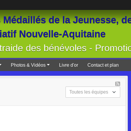
Médaillés de la Jeunesse, de
atif Nouvelle-Aquitaine
raide des bénévoles - Promoti
Photos & Vidéos
Livre d'or
Contact et plan