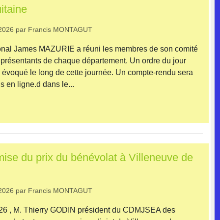
itaine
2026
par
Francis MONTAGUT
ional James MAZURIE a réuni les membres de son comité
représentants de chaque département. Un ordre du jour
e évoqué le long de cette journée. Un compte-rendu sera
 en ligne.d dans le...
ise du prix du bénévolat à Villeneuve de
2026
par
Francis MONTAGUT
26 , M. Thierry GODIN président du CDMJSEA des