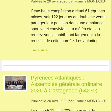
Publiée le
20 avril 2026
par
Francis MONTAGUT
Cette belle compétition a réuni 61 équipes
mixtes, soit 122 joueurs en doublette venus
partager leur passion dans une ambiance
sportive et conviviale. La météo était au
rendez-vous, contribuant largement à la
réussite de cette journée. Les autorités...
Lire la suite
Pyrénées Atlantiques :
Assemblée générale ordinaire
2026 à Castagnède (64270)
Publiée le
20 avril 2026
par
Francis MONTAGUT
Le samedi 11 avril 2026, la mairie de