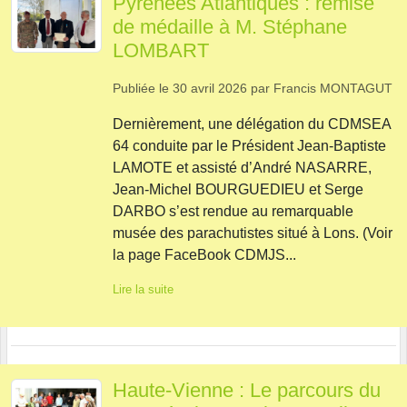
Pyrénées Atlantiques : remise
de médaille à M. Stéphane
LOMBART
Publiée le
30 avril 2026
par
Francis MONTAGUT
Dernièrement, une délégation du CDMSEA
64 conduite par le Président Jean-Baptiste
LAMOTE et assisté d’André NASARRE,
Jean-Michel BOURGUEDIEU et Serge
DARBO s’est rendue au remarquable
musée des parachutistes situé à Lons. (Voir
la page FaceBook CDMJS...
Lire la suite
Haute-Vienne : Le parcours du