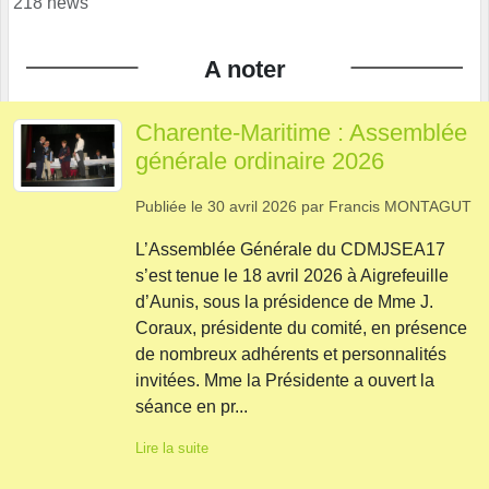
218 news
A noter
Charente-Maritime : Assemblée
générale ordinaire 2026
Publiée le
30 avril 2026
par
Francis MONTAGUT
L’Assemblée Générale du CDMJSEA17
s’est tenue le 18 avril 2026 à Aigrefeuille
d’Aunis, sous la présidence de Mme J.
Coraux, présidente du comité, en présence
de nombreux adhérents et personnalités
invitées. Mme la Présidente a ouvert la
séance en pr...
Lire la suite