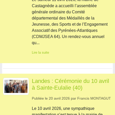
Castagnède a accueilli l’assemblée
générale ordinaire du Comité
départemental des Médaillés de la
Jeunesse, des Sports et de l’Engagement
Associatif des Pyrénées-Atlantiques
(CDMJSEA 64). Un rendez-vous annuel
qu...
Lire la suite
Landes : Cérémonie du 10 avril
à Sainte-Eulalie (40)
Publiée le
20 avril 2026
par
Francis MONTAGUT
Le 10 avril 2026, une sympathique
manifestation s’est tenue à la mairie de