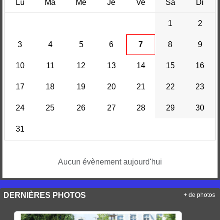
Lu
Ma
Me
Je
Ve
Sa
Di
1
2
3
4
5
6
7
8
9
10
11
12
13
14
15
16
17
18
19
20
21
22
23
24
25
26
27
28
29
30
31
Aucun évènement aujourd'hui
DERNIÈRES PHOTOS
+ de photos