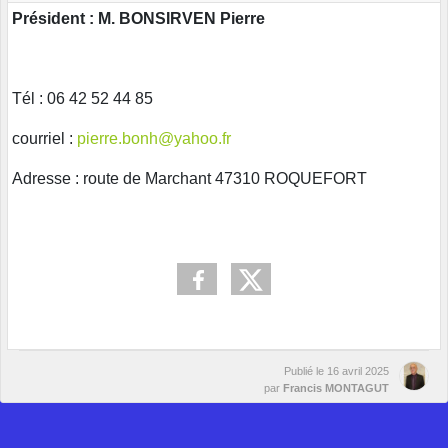
Président : M. BONSIRVEN Pierre
Tél : 06 42 52 44 85
courriel :
pierre.bonh@yahoo.fr
Adresse : route de Marchant 47310 ROQUEFORT
Publié le
16 avril 2025
par
Francis MONTAGUT