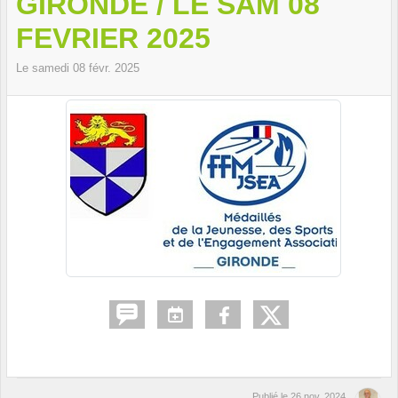
GIRONDE / LE SAM 08
FEVRIER 2025
Le
samedi
08
févr.
2025
Publié le
26 nov. 2024