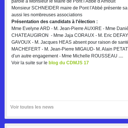
parole à Monsieur le Maire de Pont l'Abbé d'Arnoult
Monsieur SCHNEIDER maire de Pont l'Abbé présente sa vill
aussi les nombreuses associations
Présentation des candidats à l'élection :
Mme Evelyne ARD - M. Jean-Pierre AUXIRE - Mme Dani
CHATEAUGIRON - Mme Jaja CORAUX - M. Eric DEFAYE 
GAVOUX - M. Jacques HEAS absent pour raison de santé
MACHEFERT - M. Jean-Pierre MIGAUD- M. Alain PETA
d'un autre engagement - Mme Michelle ROUSSEAU ....
Voir la suite sur le
blog du CDMJS 17
Voir toutes les news