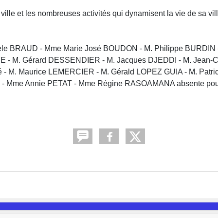
e et les nombreuses activités qui dynamisent la vie de sa vil
èle BRAUD - Mme Marie José BOUDON - M. Philippe BURDIN -
- M. Gérard DESSENDIER - M. Jacques DJEDDI - M. Jean-C
 - M. Maurice LEMERCIER - M. Gérald LOPEZ GUIA - M. Patri
T - Mme Annie PETAT - Mme Régine RASOAMANA absente pou