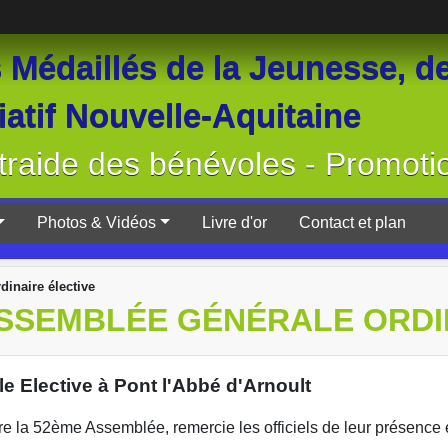
Médaillés de la Jeunesse, de
atif Nouvelle-Aquitaine
raide des bénévoles - Promoti
Photos & Vidéos
Livre d'or
Contact et plan
dinaire élective
ASSEMBLÉE GÉNÉRALE ORDI
 Elective à Pont l'Abbé d'Arnoult
 52ème Assemblée, remercie les officiels de leur présence e