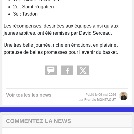
2e : Saint Rogatien
3e : Tasdon
Les récompenses, destinées aux équipes ainsi qu’aux
jeunes arbitres, ont été remises par David Serceau.
Une très belle journée, riche en émotions, en plaisir et
porteuse de belles promesses pour l’avenir du basket.
Voir toutes les news
Publié le
06 mai 2026
par
Francis MONTAGUT
COMMENTEZ LA NEWS