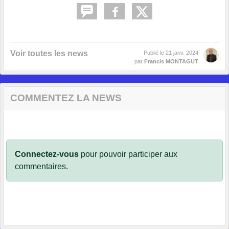
Voir toutes les news
Publié le
21 janv. 2024
par
Francis MONTAGUT
COMMENTEZ LA NEWS
Connectez-vous
pour pouvoir participer aux
commentaires.