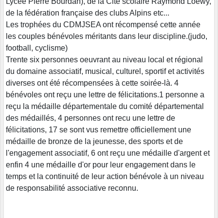
Lycée Pierre Bourdan), de la Cité scolaire Raymond Loewy,
de la fédération française des clubs Alpins etc...
Les trophées du CDMJSEA ont récompensé cette année
les couples bénévoles méritants dans leur discipline.(judo,
football, cyclisme)
Trente six personnes oeuvrant au niveau local et régional
du domaine associatif, musical, culturel, sportif et activités
diverses ont été récompensées à cette soirée-là. 4
bénévoles ont reçu une lettre de félicitations.1 personne a
reçu la médaille départementale du comité départemental
des médaillés, 4 personnes ont recu une lettre de
félicitations, 17 se sont vus remettre officiellement une
médaille de bronze de la jeunesse, des sports et de
l'engagement associatif, 6 ont reçu une médaille d'argent et
enfin 4 une médaille d'or pour leur engagement dans le
temps et la continuité de leur action bénévole à un niveau
de responsabilité associative reconnu.