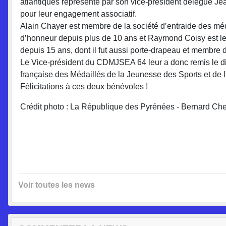
atlantiques représenté par son vice-président délégué J
pour leur engagement associatif.
Alain Chayer est membre de la société d’entraide des méd
d’honneur depuis plus de 10 ans et Raymond Coisy est le
depuis 15 ans, dont il fut aussi porte-drapeau et membre
Le Vice-président du CDMJSEA 64 leur a donc remis le di
française des Médaillés de la Jeunesse des Sports et de 
Félicitations à ces deux bénévoles !
Crédit photo : La République des Pyrénées - Bernard Che
Voir toutes les news