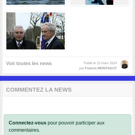
Voir toutes les news
Publié le
23 mars 2024
par
Francis MONTAGUT
COMMENTEZ LA NEWS
Connectez-vous
pour pouvoir participer aux
commentaires.